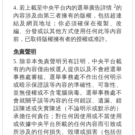
2
4. 若上載至中央平台內的選舉廣告詳情
的
內容涉及由第三者擁有的版權，包括超連
結及網頁地址；你必須確保在複製、改
編、分發或以其他方式使用任何此等內容
前，已取得版權擁有者的授權或准許。
免責聲明
5. 除非本免責聲明另有註明，中央平台載
有的內容僅由候選人提供以及不會經選舉
事務處審核。選舉事務處不作出任何明示
或暗示保證該等內容的準確性、可靠性、
並無侵權或不含電腦病毒。選舉事務處不
會就關乎該等內容的任何錯誤、遺漏、錯
誤陳述或失實陳述（不論明示或默示的）
承擔任何責任；對任何因使用或不當使用
或依據中央平台所載的任何內容而引致或
所涉及的任何損失、毀壞或損害（包括但