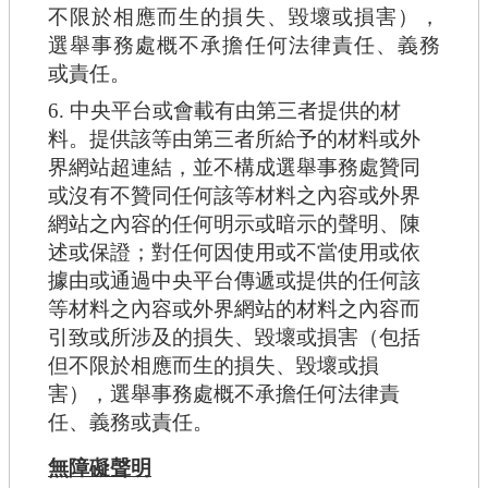
不限於相應而生的損失、毀壞或損害），
選舉事務處概不承擔任何法律責任、義務
或責任。
6. 中央平台或會載有由第三者提供的材
料。提供該等由第三者所給予的材料或外
界網站超連結，並不構成選舉事務處贊同
或沒有不贊同任何該等材料之內容或外界
網站之內容的任何明示或暗示的聲明、陳
述或保證；對任何因使用或不當使用或依
據由或通過中央平台傳遞或提供的任何該
等材料之內容或外界網站的材料之內容而
引致或所涉及的損失、毀壞或損害（包括
但不限於相應而生的損失、毀壞或損
害），選舉事務處概不承擔任何法律責
任、義務或責任。
無障礙聲明