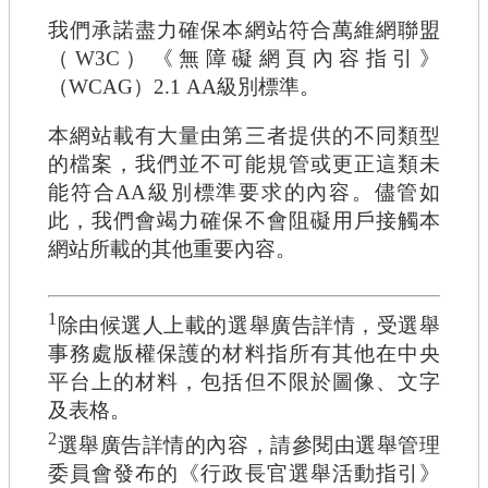
我們承諾盡力確保本網站符合萬維網聯盟
（W3C）《無障礙網頁內容指引》
（WCAG）2.1 AA級別標準。
本網站載有大量由第三者提供的不同類型
的檔案，我們並不可能規管或更正這類未
能符合AA級別標準要求的內容。儘管如
此，我們會竭力確保不會阻礙用戶接觸本
網站所載的其他重要內容。
1
除由候選人上載的選舉廣告詳情，受選舉
事務處版權保護的材料指所有其他在中央
平台上的材料，包括但不限於圖像、文字
及表格。
2
選舉廣告詳情的內容，請參閱由選舉管理
委員會發布的《行政長官選舉活動指引》